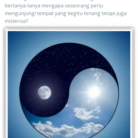
bertanya-tanya mengapa seseorang perlu 
mengunjungi tempat yang begitu tenang tetapi juga 
misterius?