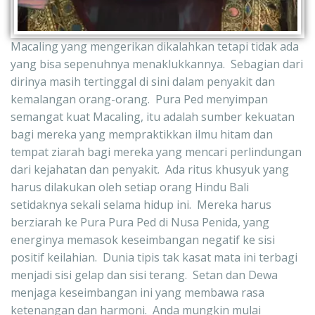
Macaling yang mengerikan dikalahkan tetapi tidak ada 
yang bisa sepenuhnya menaklukkannya.  Sebagian dari 
dirinya masih tertinggal di sini dalam penyakit dan 
kemalangan orang-orang.  Pura Ped menyimpan 
semangat kuat Macaling, itu adalah sumber kekuatan 
bagi mereka yang mempraktikkan ilmu hitam dan 
tempat ziarah bagi mereka yang mencari perlindungan 
dari kejahatan dan penyakit.  Ada ritus khusyuk yang 
harus dilakukan oleh setiap orang Hindu Bali 
setidaknya sekali selama hidup ini.  Mereka harus 
berziarah ke Pura Pura Ped di Nusa Penida, yang 
energinya memasok keseimbangan negatif ke sisi 
positif keilahian.  Dunia tipis tak kasat mata ini terbagi 
menjadi sisi gelap dan sisi terang.  Setan dan Dewa 
menjaga keseimbangan ini yang membawa rasa 
ketenangan dan harmoni.  Anda mungkin mulai 