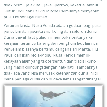
tidak resmi.  Jalak Bali, Java Sparrow, Kakatua Jambul 
Sulfur Kecil, dan Perkici Mitchell semuanya menyebut 
pulau ini sebagai rumah.   
Perairan kristal Nusa Penida adalah godaan bagi para 
penyelam dan pecinta snorkeling dari seluruh dunia.  
Dunia bawah laut pulau ini membuka pintunya ke 
kerajaan terumbu karang dan penghuni laut lainnya.  
Penyelam biasanya bertemu dengan Pari Manta, Hiu 
Paus, dan ikan Mola-Mola.  Nusa Penida memiliki 
kekayaan alam yang tak tersentuh dan tradisi kuno 
yang masih dilindungi dengan hati-hati.  Tampaknya 
tidak ada yang bisa merusak ketenangan dunia ini di 
mana penjaga dunia dan budaya lama sangat dihargai.